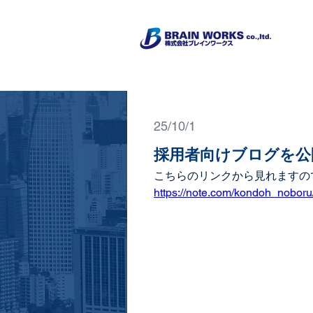
25/10/1
採用者向けブログを公
こちらのリンクから見れますの
https://note.com/kondoh_nobor