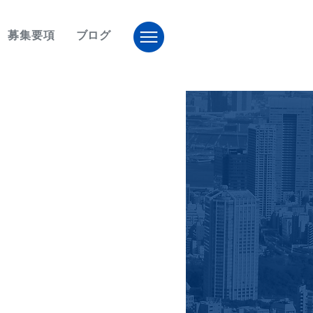
募集要項
ブログ