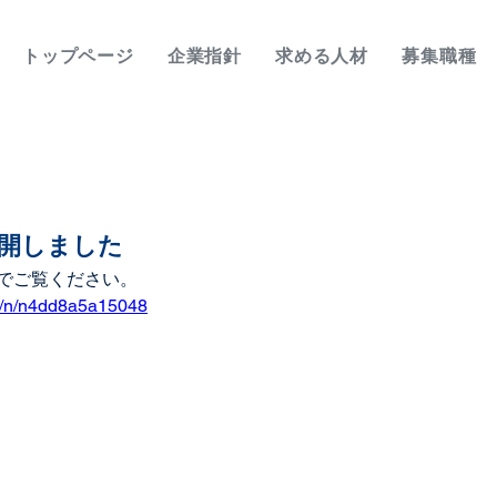
トップページ
企業指針
求める人材
募集職種
開しました
でご覧ください。
u/n/n4dd8a5a15048