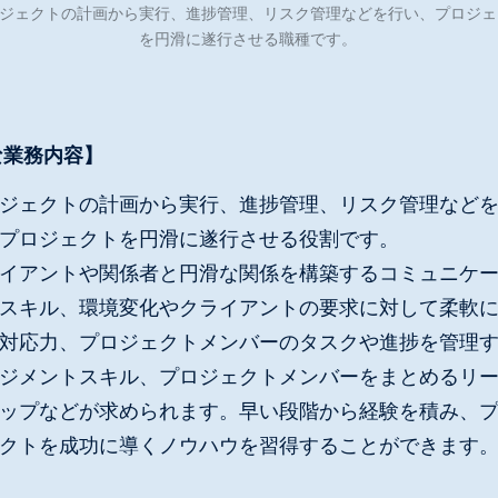
ジェクトの計画から実行、進捗管理、リスク管理などを行い、プロジェ
を円滑に遂行させる職種です。
な業務内容】
ジェクトの計画から実行、進捗管理、リスク管理など
プロジェクトを円滑に遂行させる役割です。
イアントや関係者と円滑な関係を構築するコミュニケ
スキル、環境変化やクライアントの要求に対して柔軟
対応力、プロジェクトメンバーのタスクや進捗を管理
ジメントスキル、プロジェクトメンバーをまとめるリ
ップなどが求められます。早い段階から経験を積み、
クトを成功に導くノウハウを習得することができます