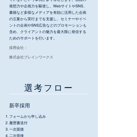
発想力や企画力を駆使し、WebサイトやSNS、
書籍など多様なメディアを有効に活用した企画
の立案から実行までを支援し、セミナーやイベ
ントの企画やSNS広告などのプロモーションも
含め、クライアントの魅力を最大限に発信する
ためのサポートを行います。
​採用会社：
株式会社ブレインワークス
​選考フロー
新卒採用
フォームから申し込み
履歴書送付
​一次面接
二次面接