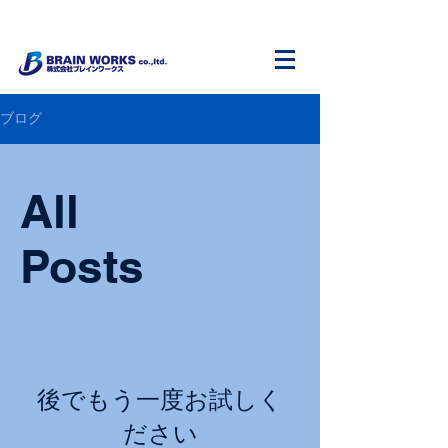
ブログ
All
Posts
後でもう一度お試しく
ださい