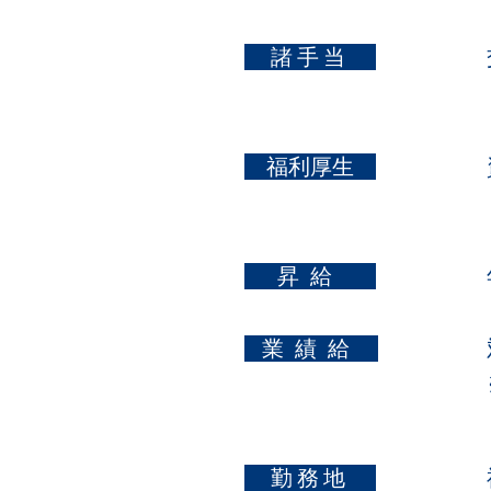
​ 諸手当
​ 福利厚生
​ 昇給
​ 業績給
​ 勤務地