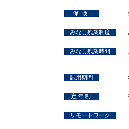
​ 保険
​ みなし残業制度
​ みなし残業時間
​
試用期間
定年制
​ リモートワーク