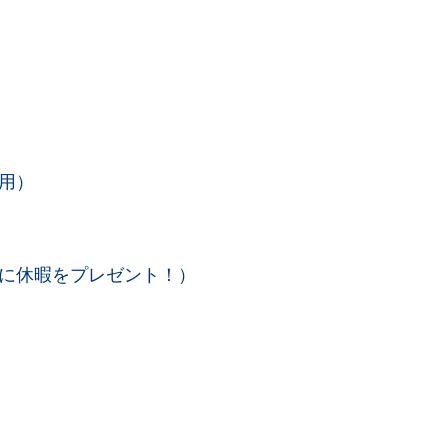
用）
に休暇をプレゼント！）