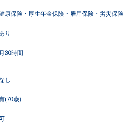
健康保険・厚生年金保険・雇用保険・労災保険
​あり
​月30時間
なし
​有(70歳)
​可