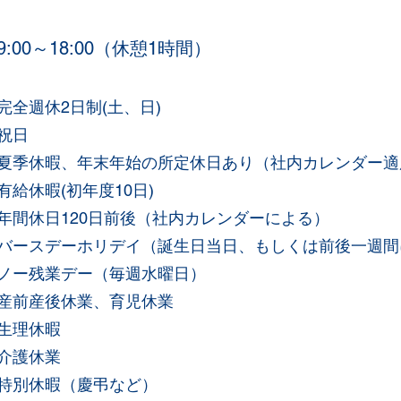
9:00～18:00（休憩1時間）
完全週休2日制(土、日)
祝日
夏季休暇、年末年始の所定休日あり（社内カレンダー適
有給休暇(初年度10日)
年間休日120日前後（社内カレンダーによる）
バースデーホリデイ（誕生日当日、もしくは前後一週間
ノー残業デー（毎週水曜日）
産前産後休業、育児休業
生理休暇
介護休業
特別休暇（慶弔など）