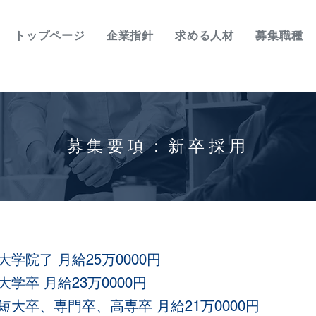
トップページ
企業指針
求める人材
募集職種
​募集要項：新卒採用
大学院了 月給25万0000円
大学卒 月給23万0000円
短大卒、専門卒、高専卒 月給21万0000円